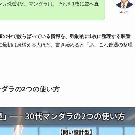
された状態だ。マンダラは、それを1枚に並べ直
ユウタ
頭の中で散らばっている情報を、強制的に1枚に整理する装置
に最初は身構える人ほど、書き始めると「あ、これ普通の整理
マンダラの2つの使い方