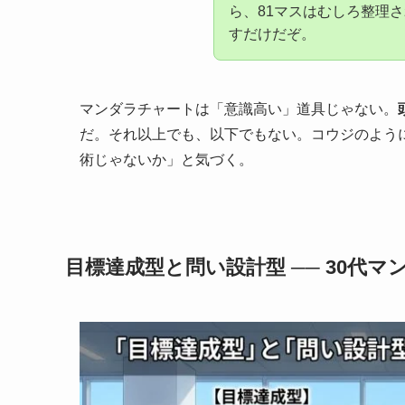
ら、81マスはむしろ整理
すだけだぞ。
マンダラチャートは「意識高い」道具じゃない。
だ。それ以上でも、以下でもない。コウジのよう
術じゃないか」と気づく。
目標達成型と問い設計型 ── 30代