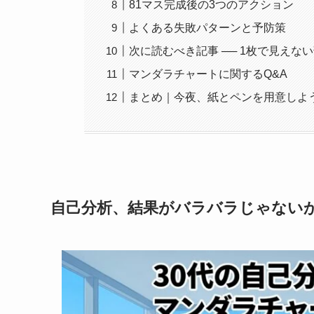
81マス完成後の3つのアクション
よくある失敗パターンと予防策
次に読むべき記事 ── 1枚で見えな
マンダラチャートに関するQ&A
まとめ｜今夜、紙とペンを用意しよ
自己分析、結果がバラバラじゃない