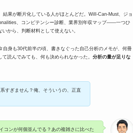
果が断片化している人がほとんどだ。Will-Can-Must、ジョ
nalities、コンピテンシー診断、業界別年収マップ——一つひ
ないから、判断材料として使えない。
タ自身も30代前半の頃、書きなぐった自己分析のメモが、何冊
して読んでみても、何も決められなかった。
分析の量が足りな
。
い系すぎません？俺、そういうの、正直
イコンが何個並んでる？あの複雑さに比べた