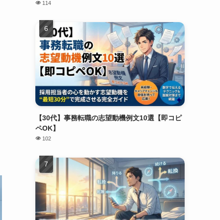
114
【30代】事務転職の志望動機例文10選【即コピ
ペOK】
102