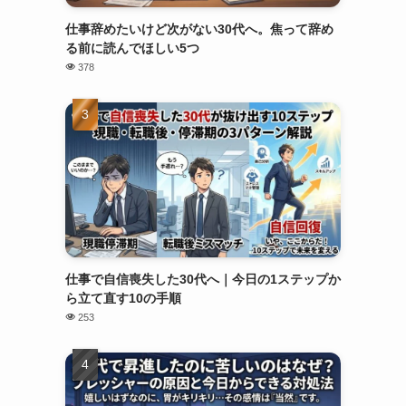
仕事辞めたいけど次がない30代へ。焦って辞め
る前に読んでほしい5つ
378
仕事で自信喪失した30代へ｜今日の1ステップか
ら立て直す10の手順
253