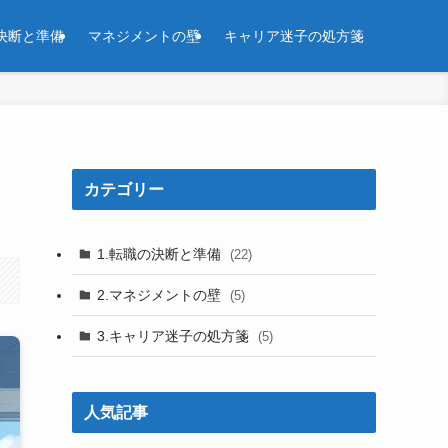
決断と準備
マネジメントの壁
キャリア迷子の処方箋
カテゴリー
1.転職の決断と準備
(22)
2.マネジメントの壁
(5)
3.キャリア迷子の処方箋
(5)
人気記事