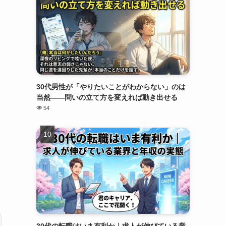
30代男性が「やりたいことがわからない」のは
当然——問いの立て方を変えれば動き出せる
54