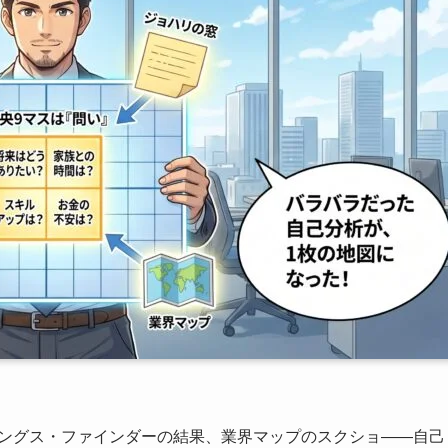
、ストレングス・ファインダーの結果、業界マップのスクショ——自己