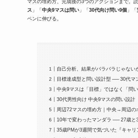
マスの埋め方、完成後の3つのアクションまで。
ス
」「
中央9マスは問い
」「
30代向け問い9個
」「
ペンに伸びる。
自己分析、結果がバラバラじゃない
目標達成型と問い設計型 ── 30代
中央9マスは「目標」ではなく「問
30代男性向け 中央9マスの問い設計
周辺72マスの埋め方｜中央→周辺の
10年で変わったマンダラ ── 27歳と
35歳PMが3週間で気づいた『キャリ