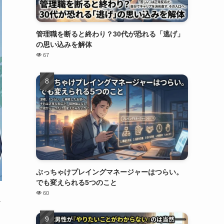
管理職を断ると終わり？30代が恐れる「逃げ」
の思い込みを解体
67
ぶっちゃけプレイングマネージャーはつらい。
でも変えられる5つのこと
60
だ