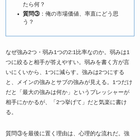
たら何？
質問③
：俺の市場価値、率直にどう思
う？
なぜ強み2つ・弱み1つの2:1比率なのか。弱みは1
つに絞ると相手が答えやすい。弱みを書く方が言
いにくいから、1つに減らす。強みは2つにする
と、メインの強みとサブの強みが見える。1つだけ
だと「最大の強みは何か」というプレッシャーが
相手にかかるが、「2つ挙げて」だと気楽に書け
る。
質問③を最後に置く理由は、心理的な流れだ。強