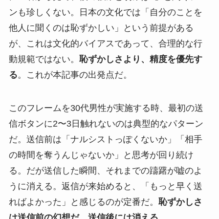
ンも珍しくない。日本の文化では「自分のことを
他人に聞くのは恥ずかしい」という前提がある
が、これは文化的バイアスであって、合理的な行
動規範ではない。
恥ずかしさより、精度を優先す
る
。これが本記事の出発点だ。
このフレームを30代男性が実施する時、最初の送
信ボタンに2〜3日触れないのは典型的なパターン
だ。送信前は「ナルシストっぽくないか」「相手
の時間を奪うんじゃないか」と思考が回り続け
る。だが送信した瞬間、それまでの躊躇が嘘のよ
うに消える。返信が来始めると、「もっと早く送
ればよかった」と感じるのが定番だ。
恥ずかしさ
は送信前の幻想だ。送信後には消える。