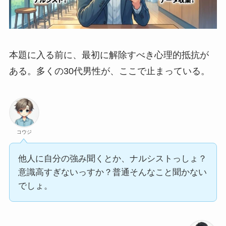
本題に入る前に、最初に解除すべき心理的抵抗が
ある。多くの30代男性が、ここで止まっている。
コウジ
他人に自分の強み聞くとか、ナルシストっしょ？
意識高すぎないっすか？普通そんなこと聞かない
でしょ。