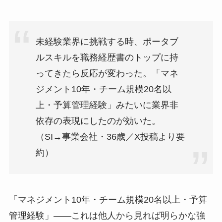
未経験業界に挑戦する時、ポータブ
ルスキルを職務経歴書のトップに持
ってきたら反応が変わった。「マネ
ジメント10年・チーム規模20名以
上・予算管理経験」みたいに業界非
依存の表現にしたのが効いた。
（SI→事業会社・36歳／X投稿より要
約）
「マネジメント10年・チーム規模20名以上・予算
管理経験」——これは他人から見れば明らかな強