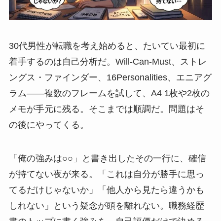
30代男性が転職を考え始めると、たいてい最初に
着手するのは自己分析だ。Will-Can-Must、ストレ
ングス・ファインダー、16Personalities、エニアグ
ラム——複数のフレームを試して、A4 1枚や2枚の
メモが手元に残る。そこまでは順調だ。問題はそ
の後にやってくる。
「俺の強みは○○」と書き出したその一行に、確信
が持てない夜が来る。「これは自分が勝手に思っ
てるだけじゃないか」「他人から見たら違うかも
しれない」という疑念が頭を離れない。職務経歴