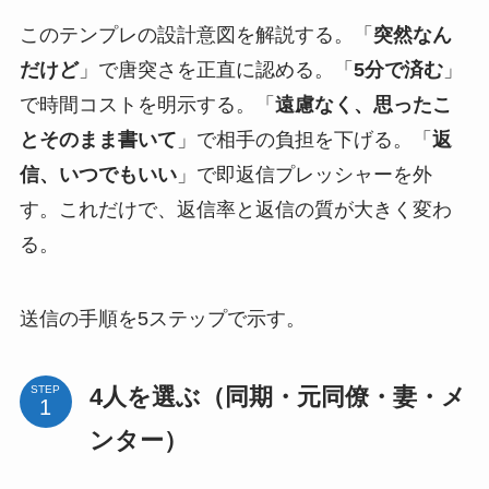
このテンプレの設計意図を解説する。「
突然なん
だけど
」で唐突さを正直に認める。「
5分で済む
」
で時間コストを明示する。「
遠慮なく、思ったこ
とそのまま書いて
」で相手の負担を下げる。「
返
信、いつでもいい
」で即返信プレッシャーを外
す。これだけで、返信率と返信の質が大きく変わ
る。
送信の手順を5ステップで示す。
4人を選ぶ（同期・元同僚・妻・メ
STEP
ンター）