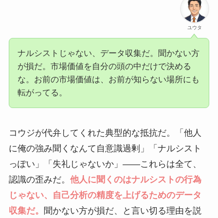
ユウタ
ナルシストじゃない、データ収集だ。聞かない方
が損だ。市場価値を自分の頭の中だけで決める
な。お前の市場価値は、お前が知らない場所にも
転がってる。
コウジが代弁してくれた典型的な抵抗だ。「他人
に俺の強み聞くなんて自意識過剰」「ナルシスト
っぽい」「失礼じゃないか」——これらは全て、
認識の歪みだ。
他人に聞くのはナルシストの行為
じゃない、自己分析の精度を上げるためのデータ
収集だ。
聞かない方が損だ、と言い切る理由を説