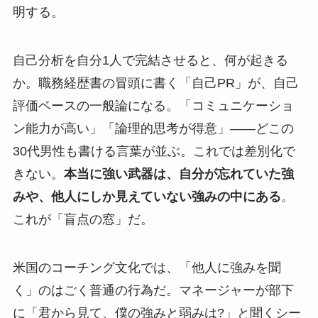
明する。
自己分析を自分1人で完結させると、何が起きる
か。職務経歴書の冒頭に書く「自己PR」が、自己
評価ベースの一般論になる。「コミュニケーショ
ン能力が高い」「論理的思考が得意」——どこの
30代男性も書ける言葉が並ぶ。これでは差別化で
きない。
本当に強い武器は、自分が忘れていた強
みや、他人にしか見えていない強みの中にある
。
これが「盲点の窓」だ。
米国のコーチング文化では、「他人に強みを聞
く」のはごく普通の行為だ。マネージャーが部下
に「君から見て、僕の強みと弱みは?」と聞くシー