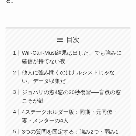
る。
目次
Will-Can-Must結果は出した、でも強みに
確信が持てない夜
他人に強み聞くのはナルシストじゃな
い、データ収集だ
ジョハリの窓4窓の30秒復習──盲点の窓
こそが鍵
4ステークホルダー版：同期・元同僚・
妻・メンターの4人
3つの質問を固定する：強み2つ・弱み1