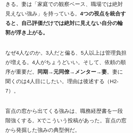
きる。妻は「家庭での観察ベース、職場では絶対
見えない強み」を持っている。
4つの視点を統合す
ると、自己評価だけでは絶対に見えない自分の輪
郭が浮き上がる。
なぜ4人なのか。3人だと偏る、5人以上は管理負担
が増える。4人がちょうどいい。そして、依頼の順
序が重要だ。
同期→元同僚→メンター→妻
。妻に
聞くのは4人目にしたい。理由は後述する（H2-
7）。
盲点の窓から出てくる強みは、職務経歴書を一段
階強くする。Xでこういう投稿があった。盲点の窓
から発掘した強みの典型例だ。