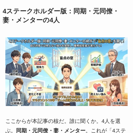
4ステークホルダー版：同期・元同僚・
妻・メンターの4人
ここからが本記事の核だ。誰に聞くか。4人を選
ぶ。
同期・元同僚・妻・メンター
。これが「4ステ