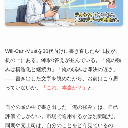
Will-Can-Mustを30代向けに書き直したA4 1枚が、
机の上にある。9問の答えが並んでいる。「俺の強
みは構造化と継続力」「俺の弱みは即決の遅さ」
——書き出した文字を眺めながら、お前はこう思
っていないか。
「これ、本当か？」
と。
自分の頭の中で書き出した「俺の強み」は、自己
評価でしかない。市場で通用するかは別問題だ。
同期や元上司は、自分のことをどう見ているの