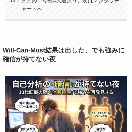
まとめ：今夜4人選ぼう、次はマンダラチ
ャートへ
Will-Can-Must結果は出した、でも強みに
確信が持てない夜