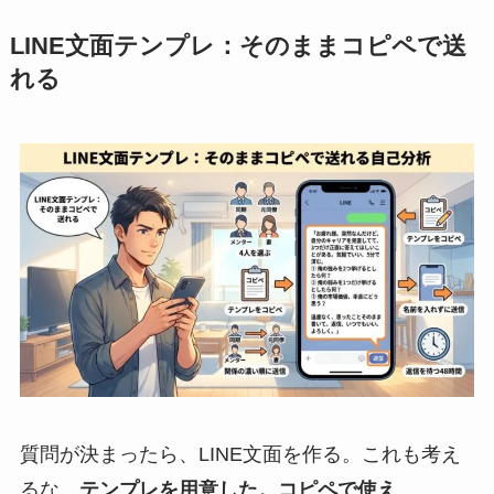
LINE文面テンプレ：そのままコピペで送
れる
質問が決まったら、LINE文面を作る。これも考え
るな。
テンプレを用意した。コピペで使え
。