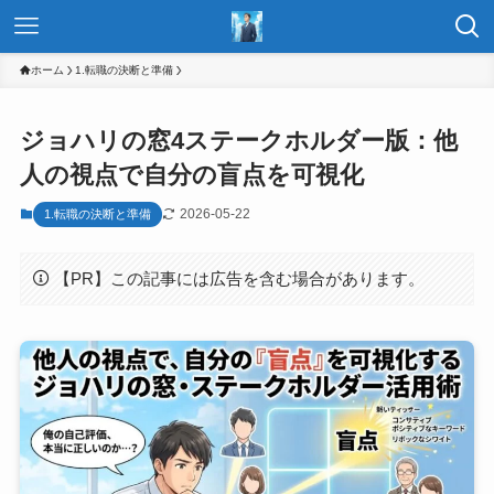
ホーム
1.転職の決断と準備
ジョハリの窓4ステークホルダー版：他
人の視点で自分の盲点を可視化
2026-05-22
1.転職の決断と準備
【PR】この記事には広告を含む場合があります。