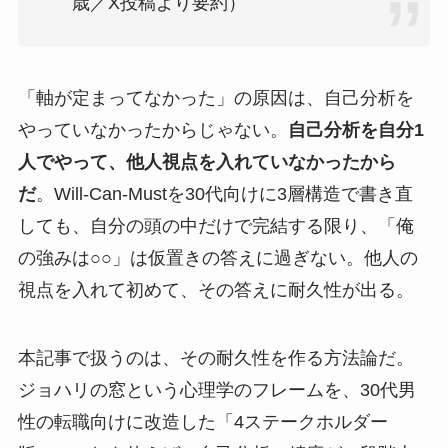
歳／X投稿より要約）
「軸が定まってなかった」の原因は、自己分析を
やっていなかったからじゃない。
自己分析を自分1
人でやって、他人視点を入れていなかったから
だ
。Will-Can-Mustを30代向けに3層構造で書き直
しても、自分の頭の中だけで完結する限り、「俺
の強みは○○」は仮置きの答えに過ぎない。他人の
視点を入れて初めて、その答えに耐久性が出る。
本記事で扱うのは、その耐久性を作る方法論だ。
ジョハリの窓という心理学のフレームを、30代男
性の転職向けに改造した「4ステークホルダー