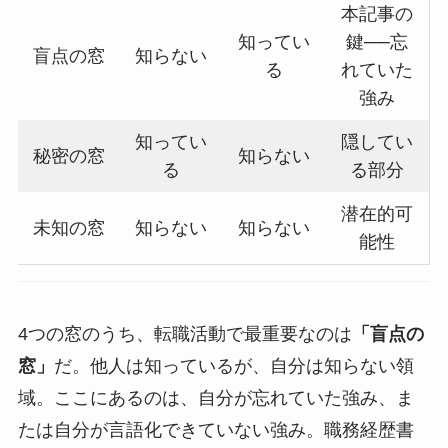
本記事の
知ってい
鍵──忘
盲点の窓
知らない
る
れていた
強み
知ってい
隠してい
秘密の窓
知らない
る
る部分
潜在的可
未知の窓
知らない
知らない
能性
4つの窓のうち、転職活動で最重要なのは
「盲点の
窓」
だ。他人は知っているが、自分は知らない領
域。ここにあるのは、自分が忘れていた強み、ま
たは自分が言語化できていない強み。職務経歴書