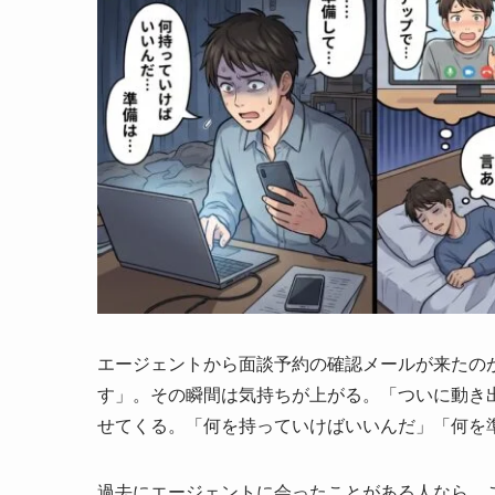
エージェントから面談予約の確認メールが来たの
す」。その瞬間は気持ちが上がる。「ついに動き
せてくる。「何を持っていけばいいんだ」「何を
過去にエージェントに会ったことがある人なら、