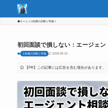
ホーム
1.転職の決断と準備
初回面談で損しない：エージェン
2026-05-22
1.転職の決断と準備
【PR】この記事には広告を含む場合があります。