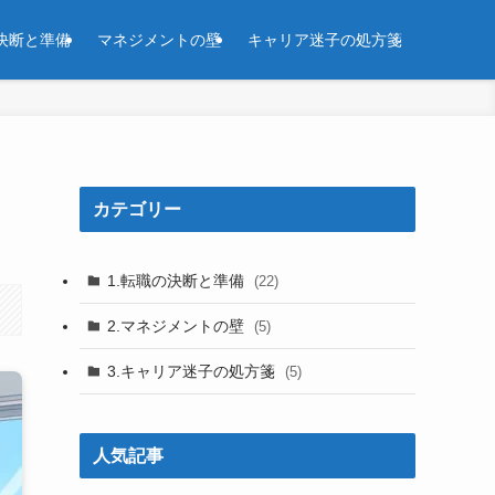
決断と準備
マネジメントの壁
キャリア迷子の処方箋
カテゴリー
1.転職の決断と準備
(22)
2.マネジメントの壁
(5)
3.キャリア迷子の処方箋
(5)
人気記事