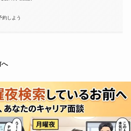
予約しよう
前へ