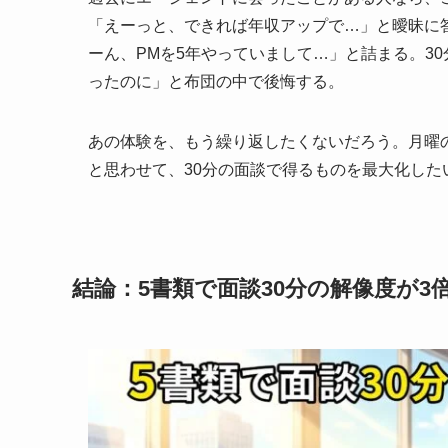
「えーっと、できれば年収アップで…」と曖昧に
ーん、PMを5年やっていまして…」と詰まる。3
ったのに」と布団の中で後悔する。
あの体験を、もう繰り返したくないだろう。月曜
と思わせて、30分の面談で得るものを最大化した
結論：5書類で面談30分の解像度が3