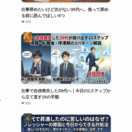
仕事辞めたいけど次がない30代へ。焦って辞め
る前に読んでほしい5つ
378
仕事で自信喪失した30代へ｜今日の1ステップか
ら立て直す10の手順
1
253