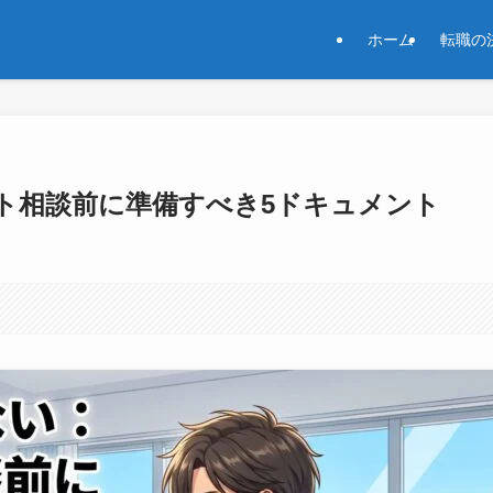
ホーム
転職の
ト相談前に準備すべき5ドキュメント