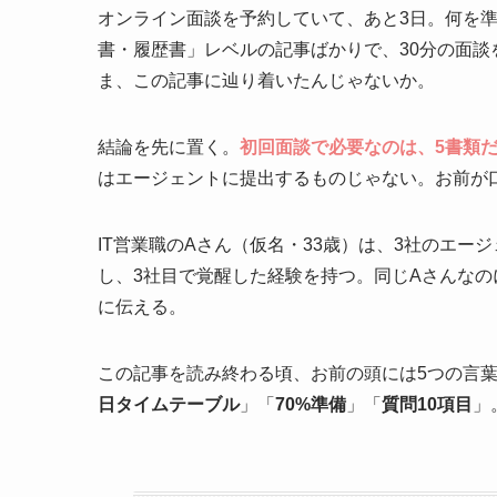
オンライン面談を予約していて、あと3日。何を
書・履歴書」レベルの記事ばかりで、30分の面
ま、この記事に辿り着いたんじゃないか。
結論を先に置く。
初回面談で必要なのは、5書類だ
はエージェントに提出するものじゃない。お前が
IT営業職のAさん（仮名・33歳）は、3社のエ
し、3社目で覚醒した経験を持つ。同じAさんな
に伝える。
この記事を読み終わる頃、お前の頭には5つの言
日タイムテーブル
」「
70%準備
」「
質問10項目
」