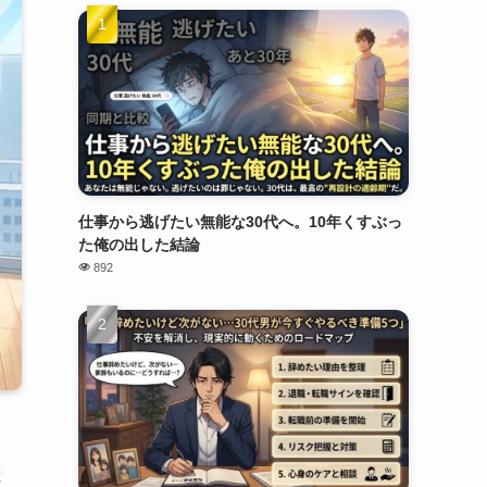
仕事から逃げたい無能な30代へ。10年くすぶっ
た俺の出した結論
892
と