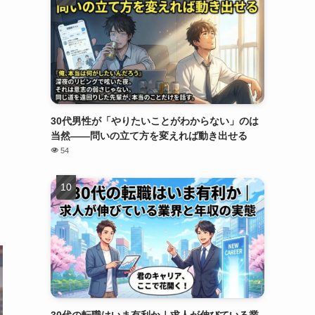
30代男性が「やりたいことがわからない」のは
当然——問いの立て方を変えれば動き出せる
54