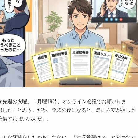
が先週の火曜。「月曜19時、オンライン会議でお願いしま
出した」と思う。だが、金曜の夜になると、急に不安が押し寄
準備すればいいんだ」。
こんな経験をしたかもしれない。「年収希望は？」と聞かれて