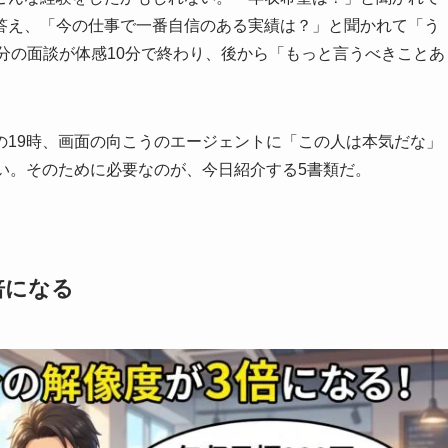
答え、「今の仕事で一番自信のある実績は？」と聞かれて「う
0分の面談が体感10分で終わり、後から「もっと言うべきことあ
の19時、画面の向こうのエージェントに「この人は本気だな」
い。そのために必要なのが、今日紹介する5書類だ。
倍になる