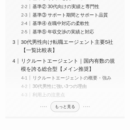
基準② 30代向けの実績と専門性
基準③ サポート期間とサポート品質
基準④ 在職中対応の柔軟性
基準⑤ 年収交渉の実績と対応
30代男性向け転職エージェント主要5社
【一覧比較表】
リクルートエージェント｜国内有数の規
模を誇る総合型【メイン推奨】
リクルートエージェントの概要・強み
30代男性に強い3つの理由
利用上の注意点
もっと見る