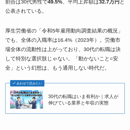
割合は30代男性で
49.5%
、平均上昇額は
32.7万円
と
公表されている。
厚生労働省の「令和5年雇用動向調査結果の概況」
でも、全体の入職率は16.4%（2023年）。労働市
場全体の流動性は上がっており、30代の転職は決
して特別な選択肢じゃない。「動かないこと=安
全」という幻想は、もう通用しない時代だ。
あわせて読みたい
30代の転職はいま有利か｜求人が
伸びている業界と年収の実態