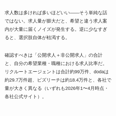
求人数は多ければ多いほどいい――そう単純な話
ではない。求人量が膨大だと、希望と違う求人案
内が大量に届くノイズが発生する。逆に少なすぎ
ると、選択肢自体が枯渇する。
確認すべきは「公開求人＋非公開求人」の合計
と、自分の希望業種・職種における求人比率だ。
リクルートエージェントは合計約99万件、dodaは
約29.7万件超、ビズリーチは約18.4万件と、各社で
量が大きく異なる（いずれも2026年1〜4月時点・
各社公式サイト）。