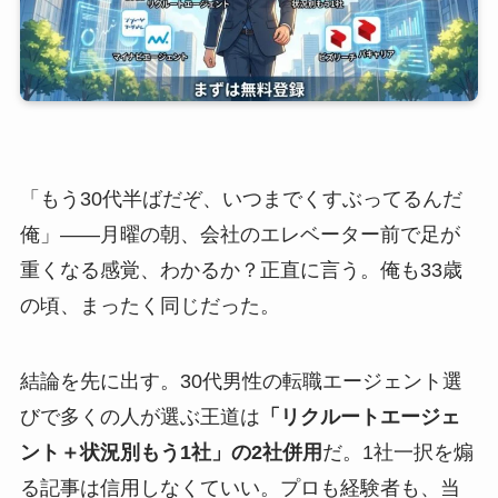
「もう30代半ばだぞ、いつまでくすぶってるんだ
俺」――月曜の朝、会社のエレベーター前で足が
重くなる感覚、わかるか？正直に言う。俺も33歳
の頃、まったく同じだった。
結論を先に出す。30代男性の転職エージェント選
びで多くの人が選ぶ王道は
「リクルートエージェ
ント＋状況別もう1社」の2社併用
だ。1社一択を煽
る記事は信用しなくていい。プロも経験者も、当