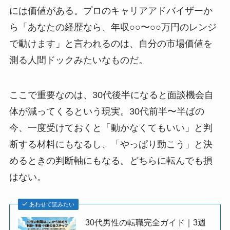
には価値がある。プロのキャリアアドバイザーか
ら「あなたの経歴なら、年収○○〜○○万円のレンジ
で動けます」と言われるのは、自分の市場価値を
測る人間ドックみたいなものだ。
ここで重要なのは、30代後半になると面談機会自
体が減ってくるという現実。30代前半〜半ばの
今、一度受けておくと「動かなくてもいい」と判
断する材料にもなるし、「やっぱり動こう」と決
めるときの判断軸にもなる。どちらに転んでも損
はない。
あわせて読みたい
30代男性の転職完全ガイド｜3週